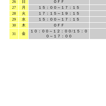
26
日
ＯＦＦ
27
月
１５：００～１７：１５
28
火
１７：１５～１９：１５
29
水
１５：００～１７：１５
30
木
ＯＦＦ
１０：００～１２：００/１５：０
金
31
０～１７：００