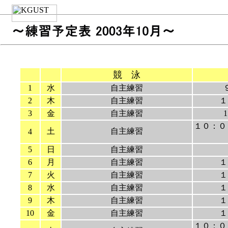
競 泳
1
水
自主練習
2
木
自主練習
１
3
金
自主練習
１０：０
土
自主練習
4
5
日
自主練習
6
月
自主練習
１
7
火
自主練習
１
8
水
自主練習
１
9
木
自主練習
１
10
金
自主練習
１
１０：０