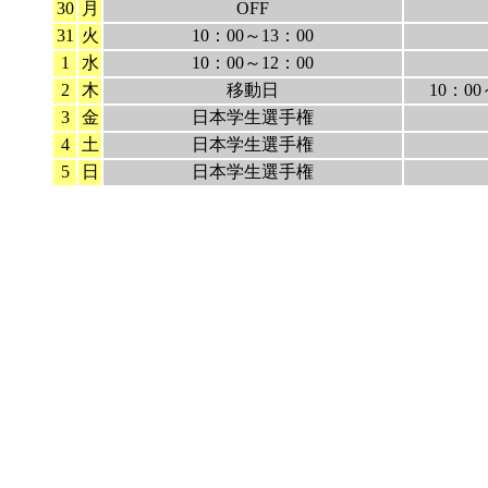
30
月
OFF
31
火
10：00～13：00
1
水
10：00～12：00
2
木
移動日
10：00
3
金
日本学生選手権
4
土
日本学生選手権
5
日
日本学生選手権