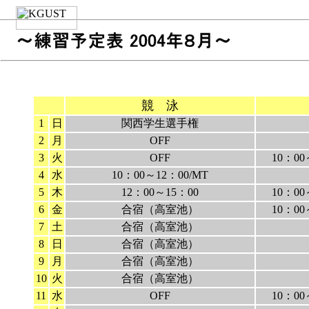
競 泳
1
日
関西学生選手権
2
月
OFF
3
火
OFF
10：00
4
水
10：00～12：00/MT
5
木
12：00～15：00
10：00
6
金
合宿（高室池）
10：00
7
土
合宿（高室池）
8
日
合宿（高室池）
9
月
合宿（高室池）
10
火
合宿（高室池）
11
水
OFF
10：00