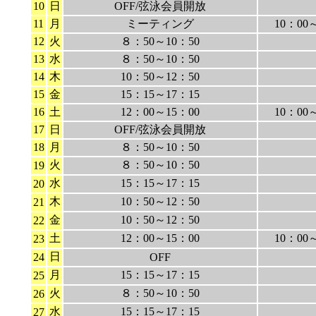
10
日
OFF/弦泳会員開放
11
月
ミーティング
10：00
12
火
８：50～10：50
13
水
８：50～10：50
14
木
10：50～12：50
15
金
15：15～17：15
16
土
12：00～15：00
10：00
17
日
OFF/弦泳会員開放
18
月
８：50～10：50
火
８：50～10：50
19
水
15：15～17：15
20
木
10：50～12：50
21
金
10：50～12：50
22
土
12：00～15：00
10：00
23
日
24
OFF
月
15：15～17：15
25
火
８：50～10：50
26
水
15：15～17：15
27