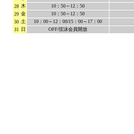
木
10：50～12：50
28
金
10：50～12：50
29
土
10：00～12：00/15：00～17：00
30
日
OFF/弦泳会員開放
31