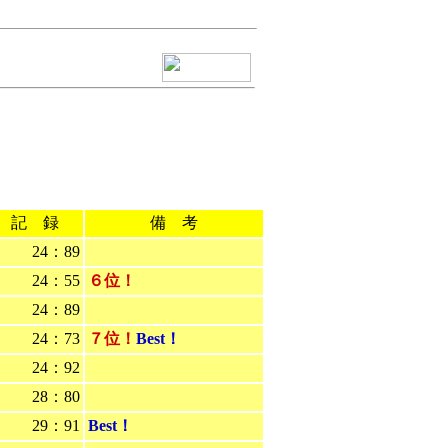
記 録
備 考
24：89
24：55
６位！
24：89
24：73
７位！
Best！
24：92
28：80
29：91
Best！