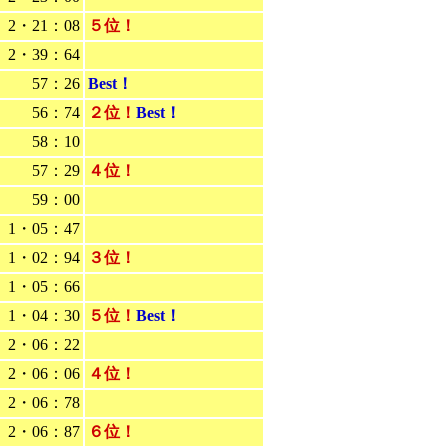
2・21：08
５位！
2・39：64
57：26
Best！
56：74
２位！
Best！
58：10
57：29
４位！
59：00
1・05：47
1・02：94
３位！
1・05：66
1・04：30
５位！
Best！
2・06：22
2・06：06
４位！
2・06：78
2・06：87
６位！