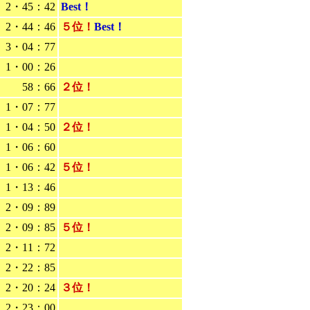
2・45：42
Best！
2・44：46
５位！
Best！
3・04：77
1・00：26
58：66
２位！
1・07：77
1・04：50
２位！
1・06：60
1・06：42
５位！
1・13：46
2・09：89
2・09：85
５位！
2・11：72
2・22：85
2・20：24
３位！
2・23：00