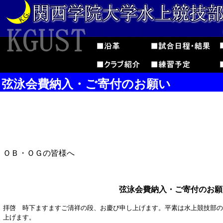
弦泳会費納入・ご寄付のお願い
ＯＢ・ＯＧの皆様へ
弦泳会費納入・ご寄付のお願
拝啓 時下ますますご清祥の段、お慶び申し上げます。平素は水上競技部の
上げます。