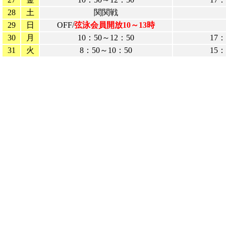
28
土
関関戦
29
日
OFF/
弦泳会員開放10～13時
30
月
10：50～12：50
17：
31
火
8：50～10：50
15：