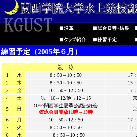
練習予定（2005年６月）
競 泳
1
水
8：50～10：50
17
2
木
8：50～10：50
15
3
金
10：50～12：50
17
4
土
試→10～12/他→12～15
OFF/関西学生夏季公認記録会
日
5
弦泳会員開放11時～13時
6
月
10：50～12：50
17
7
火
8：50～10：50
15
8
水
8：50～10：50