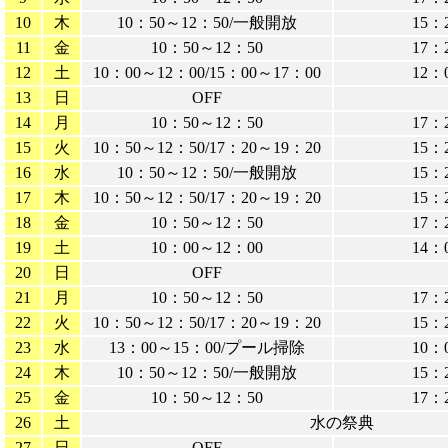
10
木
10：50～12：50/一般開放
15：
11
金
10：50～12：50
17：
12
土
10：00～12：00/15：00～17：00
12：
13
日
OFF
14
月
10：50～12：50
17：
15
火
10：50～12：50/17：20～19：20
15：
16
水
10：50～12：50/一般開放
15：
17
木
10：50～12：50/17：20～19：20
15：
18
金
10：50～12：50
17：
19
土
10：00～12：00
14：
20
日
OFF
21
月
10：50～12：50
17：
22
火
10：50～12：50/17：20～19：20
15：
23
水
13：00～15：00/プール掃除
10：
24
木
10：50～12：50/一般開放
15：
25
金
10：50～12：50
17：
26
土
水の祭典
27
日
OFF