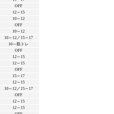
OFF
12～15
10～12
OFF
10～12
10～12／15～17
10～筋トレ
OFF
12～15
12～15
OFF
15～17
12～15
10～12／15～17
OFF
12～15
12～15
OFF