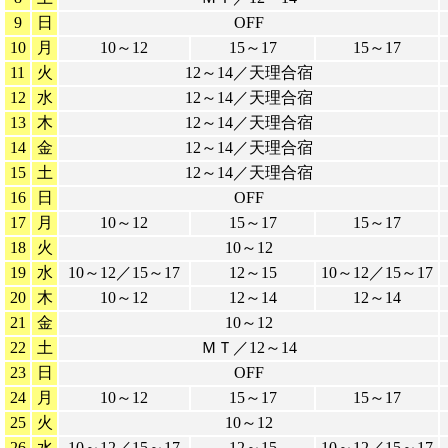
9
日
OFF
10
月
10～12
15～17
15～17
11
火
12～14／天理合宿
12
水
12～14／天理合宿
13
木
12～14／天理合宿
14
金
12～14／天理合宿
15
土
12～14／天理合宿
16
日
OFF
17
月
10～12
15～17
15～17
18
火
10～12
19
水
10～12／15～17
12～15
10～12／15～17
20
木
10～12
12～14
12～14
21
金
10～12
22
土
ＭＴ／12～14
23
日
OFF
24
月
10～12
15～17
15～17
25
火
10～12
26
水
10～12／15～17
12～15
10～12／15～17