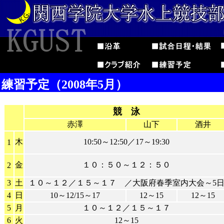
練習予定（2008年5月）
競 泳
赤澤
山下
酒井
木
10:50～12:50／17～19:30
1
金
１０：５０～１２：５０
2
3
土
１０～１２／１５～１７ ／大阪府春季室内大会～5
4
日
10～12/15～17
12～15
12～15
5
月
１０～１２／１５～１７
6
火
12～15