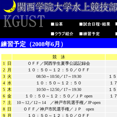
練習予定（2008年6月）
競 泳
1
日
ＯＦＦ／関西学生夏季公認記録会
2
月
１０：５０～１２：５０／ＯＦＦ
3
火
08:50～10:50／17～19:30
１５
4
水
１０：５０～１２：５０
１
5
木
10:50～12:50／17～19:30
１５
6
金
１０：５０～１２：５０／ＪＰ open
１
7
土
10～12／12～14 ／神戸市民選手権／JP open
8
日
ＯＦＦ／神戸市民選手権／ＪＰ open
9
月
１０：５０～１２：５０／ＯＦＦ