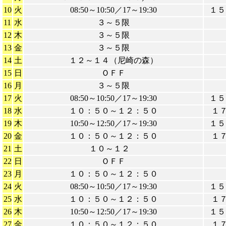
10
火
08:50～10:50／17～19:30
１５
11
水
３～５限
12
木
３～５限
13
金
３～５限
14
土
１２～１４（尼崎の森）
15
日
ＯＦＦ
16
月
３～５限
17
火
08:50～10:50／17～19:30
１５
18
水
１０：５０～１２：５０
１
19
木
10:50～12:50／17～19:30
１５
20
金
１０：５０～１２：５０
１
21
土
１０～１２
22
日
ＯＦＦ
23
月
１０：５０～１２：５０
24
火
08:50～10:50／17～19:30
１５
25
水
１０：５０～１２：５０
１
26
木
10:50～12:50／17～19:30
１５
27
金
１０：５０～１２：５０
１