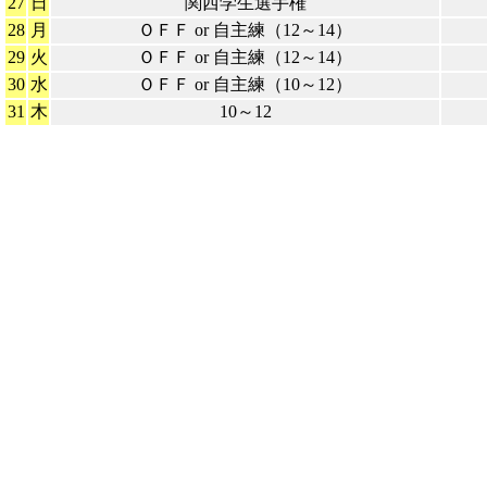
27
日
関西学生選手権
28
月
ＯＦＦ or 自主練（12～14）
29
火
ＯＦＦ or 自主練（12～14）
30
水
ＯＦＦ or 自主練（10～12）
31
木
10～12