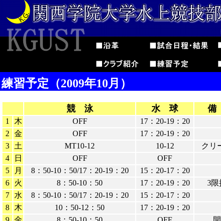
練習予定（2009年10月）
競 泳
水 球
備
1
木
OFF
17：20-19：20
2
金
OFF
17：20-19：20
3
土
MT10-12
10-12
クリ
4
日
OFF
OFF
5
月
8：50-10：50/17：20-19：20
15：20-17：20
6
火
8：50-10：50
17：20-19：20
3限
7
水
8：50-10：50/17：20-19：20
15：20-17：20
8
木
10：50-12：50
17：20-19：20
9
金
8：50-10：50
OFF
開