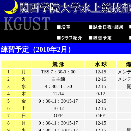
練習予定（2010年2月）
競 泳
水 球
備
1
月
TSS 7：30-9：00
12-15
メン
2
火
自主練
12-15
メン
3
水
9：30-11：30
12-15
4
木
12-14
9-12
5
金
9：30-11：30/15-17
12-15
6
土
10-12
12-15
7
日
OFF
OFF
8
月
9：30-11：30/15-17
12-15
9
火
9：30-11：30/15-17
12-15