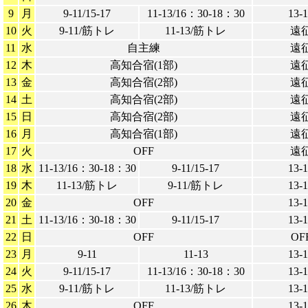
9
月
9-11/15-17
11-13/16：30-18：30
13-
10
火
9-11/筋トレ
11-13/筋トレ
遠
11
水
自主練
遠
12
木
高知合宿(1部)
遠
13
金
高知合宿(2部)
遠
14
土
高知合宿(2部)
遠
15
日
高知合宿(2部)
遠
16
月
高知合宿(1部)
遠
17
火
OFF
遠
18
水
11-13/16：30-18：30
9-11/15-17
13-
19
木
11-13/筋トレ
9-11/筋トレ
13-
20
金
OFF
13-
21
土
11-13/16：30-18：30
9-11/15-17
13-
22
日
OFF
OF
23
月
9-11
11-13
13-
24
火
9-11/15-17
11-13/16：30-18：30
13-
25
水
9-11/筋トレ
11-13/筋トレ
13-
26
木
OFF
13-