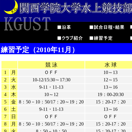
練習予定（2010年11月）
競 泳
水 球
1
月
ＯＦＦ
10～13
2
火
10-12/15:30～17:30
12～15
3
水
9-11・11-13
13～16
4
木
10～12
19：00-20:30
5
金
8：50－10：50/17：20～19；20
15：20-17：20
6
土
9-11・11-13
13～16
7
日
ＯＦＦ
ＯＦＦ
8
月
8：50－10：50/17：20～19；20
15：20-17：20
9
火
8：50－10：50
15：20-17：20