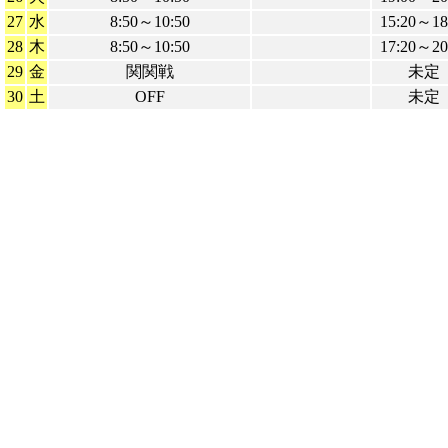
27
水
8:50～10:50
15:20～18
28
木
8:50～10:50
17:20～20
29
金
関関戦
未定
30
土
OFF
未定