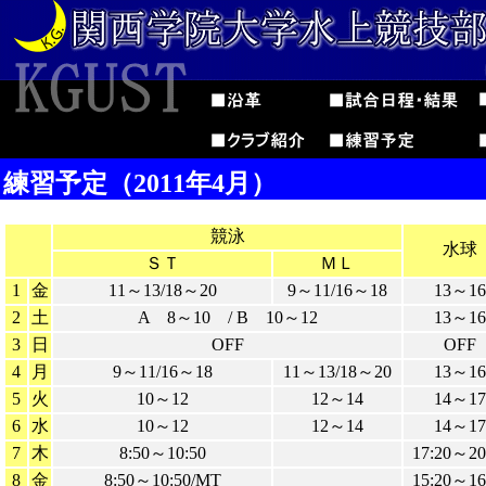
練習予定（2011年4月）
競泳
水球
ＳＴ
ＭＬ
1
金
11～13/18～20
9～11/16～18
13～16
2
土
A 8～10 / B 10～12
13～16
3
日
OFF
OFF
4
月
9～11/16～18
11～13/18～20
13～16
5
火
10～12
12～14
14～17
6
水
10～12
12～14
14～17
7
木
8:50～10:50
17:20～20
8
金
8:50～10:50/MT
15:20～16