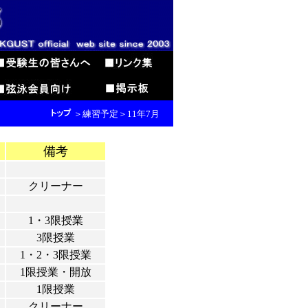
＞練習予定＞11年7月
備考
クリーナー
1・3限授業
3限授業
1・2・3限授業
1限授業・開放
1限授業
クリーナー