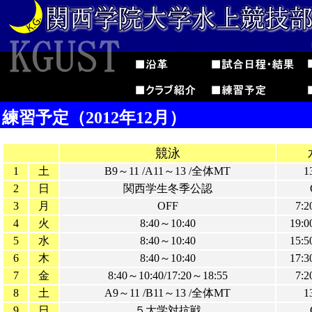
練習予定（2012年12月）
競泳
1
土
B9～11 /A11～13 /全体MT
1
2
日
関西学生冬季公認
3
月
OFF
7:2
4
火
8:40～10:40
19:0
5
水
8:40～10:40
15:5
6
木
8:40～10:40
17:3
7
金
8:40～10:40/17:20～18:55
7:2
8
土
A9～11 /B11～13 /全体MT
1
9
日
５大学対抗戦