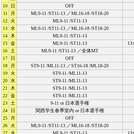
10
日
OFF
11
月
ML9-11 /ST11-13 ／ML16-18 /ST18-20
12
火
ML9-11 /ST11-13
13
水
ML9-11 /ST11-13 ／ML16-18 /ST18-20
14
木
ML9-11 /ST11-13
15
金
ML9-11 /ST11-13
13:
16
土
ML9-11 /ST11-13 ／全体MT
17
日
OFF
18
月
ST9-11 /ML11-13 ／ST16-18 /ML18-20
19
火
ST9-11 /ML11-13
20
水
ST9-11 /ML11-13
21
木
ST9-11 /ML11-13
22
金
ST9-11 /ML11-13
23
土
9-11 or 日本選手権
24
日
関西学生春季室内 or 日本選手権
25
月
OFF
26
火
ML9-11 /ST11-13 ／ML16-18 /ST18-20
27
水
ML9-11 /ST11-13
13: