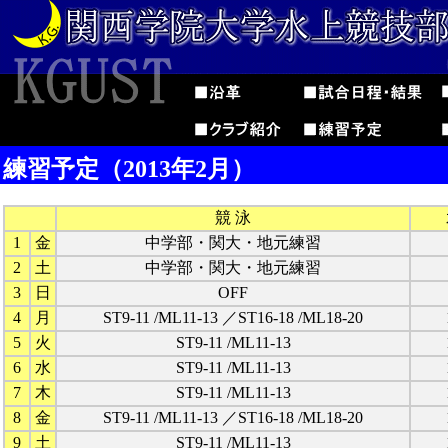
練習予定（2013年2月）
競 泳
1
金
中学部・関大・地元練習
2
土
中学部・関大・地元練習
3
日
OFF
4
月
ST9-11 /ML11-13 ／ST16-18 /ML18-20
5
火
ST9-11 /ML11-13
6
水
ST9-11 /ML11-13
7
木
ST9-11 /ML11-13
8
金
ST9-11 /ML11-13 ／ST16-18 /ML18-20
9
土
ST9-11 /ML11-13