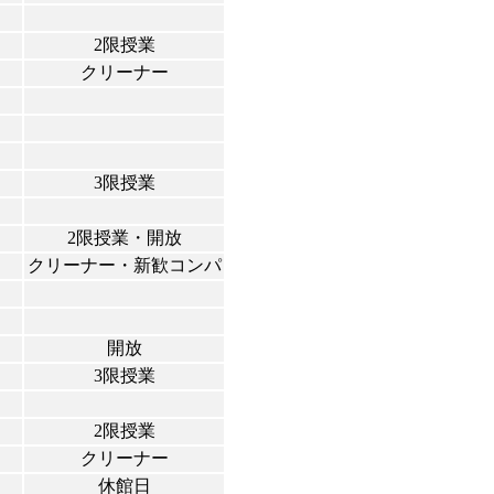
2限授業
クリーナー
3限授業
2限授業・開放
クリーナー・新歓コンパ
開放
3限授業
2限授業
クリーナー
休館日