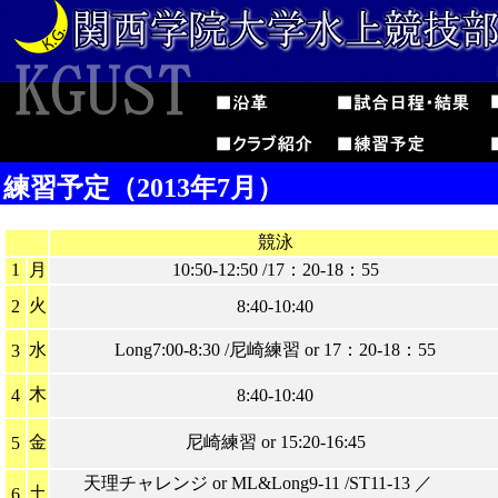
練習予定（2013年7月）
競泳
1
月
10:50-12:50 /17：20-18：55
火
2
8:40-10:40
水
Long7:00-8:30 /尼崎練習 or 17：20-18：55
3
木
4
8:40-10:40
金
尼崎練習 or 15:20-16:45
5
天理チャレンジ or ML&Long9-11 /ST11-13 ／
土
6