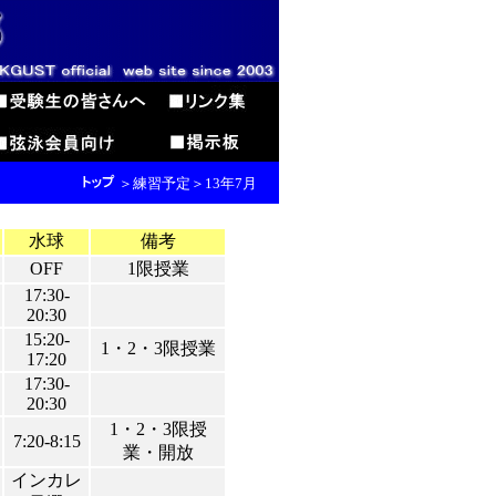
＞練習予定＞13年7月
水球
備考
OFF
1限授業
17:30-
20:30
15:20-
1・2・3限授業
17:20
17:30-
20:30
1・2・3限授
7:20-8:15
業・開放
インカレ