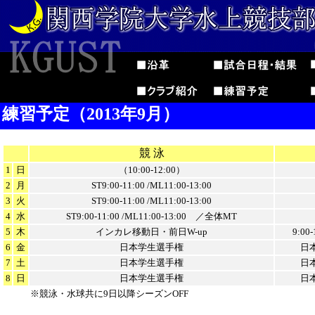
練習予定（2013年9月）
競 泳
1
日
（10:00-12:00）
2
月
ST9:00-11:00 /ML11:00-13:00
3
火
ST9:00-11:00 /ML11:00-13:00
4
水
ST9:00-11:00 /ML11:00-13:00 ／全体MT
5
木
インカレ移動日・前日W-up
9:0
6
金
日本学生選手権
日
7
土
日本学生選手権
日
8
日
日本学生選手権
日
※競泳・水球共に9日以降シーズンOFF