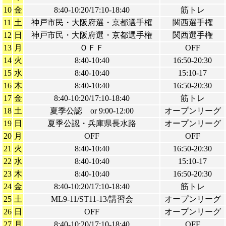
10
金
8:40-10:20/17:10-18:40
筋トレ
11
土
神戸市民・大阪府選・京都選手権
関西選手権
12
日
神戸市民・大阪府選・京都選手権
関西選手権
13
月
ＯＦＦ
OFF
14
火
8:40-10:40
16:50-20:30
15
水
8:40-10:40
15:10-17
16
木
8:40-10:40
16:50-20:30
17
金
8:40-10:20/17:10-18:40
筋トレ
18
土
夏季公認 or 9:00-12:00
オープンリーグ
19
日
夏季公認・兵庫県長水路
オープンリーグ
20
月
OFF
OFF
21
火
8:40-10:40
16:50-20:30
22
水
8:40-10:40
15:10-17
23
木
8:40-10:40
16:50-20:30
24
金
8:40-10:20/17:10-18:40
筋トレ
25
土
ML9-11/ST11-13/講習会
オープンリーグ
26
日
OFF
オープンリーグ
27
月
8:40-10:20/17:10-18:40
OFF