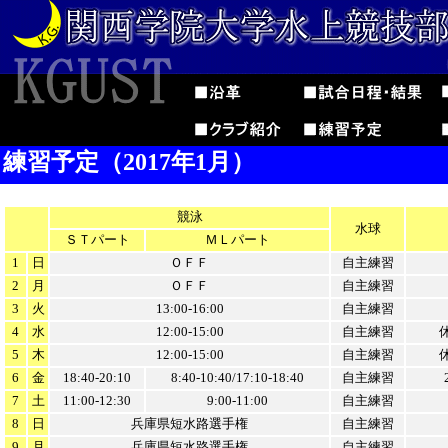
練習予定（2017年1月）
競泳
水球
ＳＴパート
ＭＬパート
1
日
ＯＦＦ
自主練習
2
月
ＯＦＦ
自主練習
3
火
13:00-16:00
自主練習
4
水
12:00-15:00
自主練習
5
木
12:00-15:00
自主練習
6
金
18:40-20:10
8:40-10:40/17:10-18:40
自主練習
7
土
11:00-12:30
9:00-11:00
自主練習
8
日
兵庫県短水路選手権
自主練習
9
月
兵庫県短水路選手権
自主練習