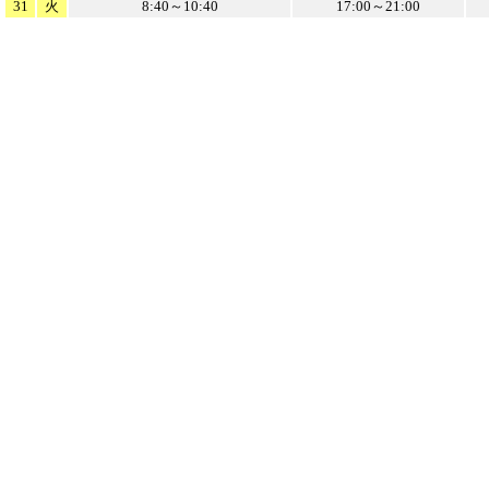
31
火
8:40～10:40
17:00～21:00