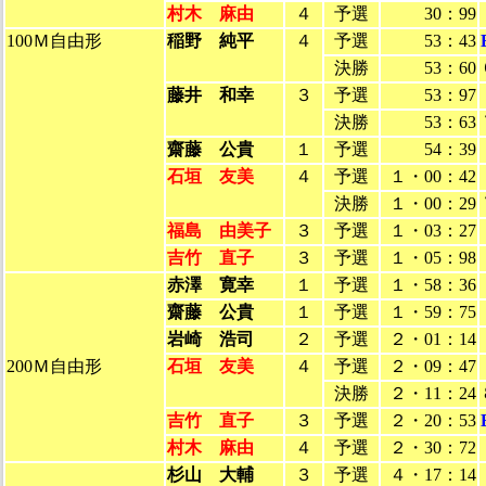
村木 麻由
４
予選
30：99
100Ｍ自由形
稲野 純平
４
予選
53：43
決勝
53：60
藤井 和幸
３
予選
53：97
決勝
53：63
齋藤 公貴
１
予選
54：39
石垣 友美
４
予選
１・00：42
決勝
１・00：29
福島 由美子
３
予選
１・03：27
吉竹 直子
３
予選
１・05：98
赤澤 寛幸
１
予選
１・58：36
齋藤 公貴
１
予選
１・59：75
岩崎 浩司
２
予選
２・01：14
200Ｍ自由形
石垣 友美
４
予選
２・09：47
決勝
２・11：24
吉竹 直子
３
予選
２・20：53
村木 麻由
４
予選
２・30：72
杉山 大輔
３
予選
４・17：14