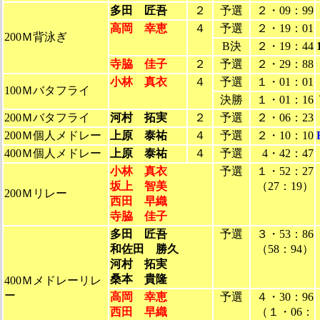
多田 匠吾
２
予選
２・09：99
高岡 幸恵
４
予選
２・19：01
200Ｍ背泳ぎ
B決
２・19：44
寺脇 佳子
２
予選
２・29：88
小林 真衣
４
予選
１・01：01
100Ｍバタフライ
決勝
１・01：16
200Ｍバタフライ
河村 拓実
２
予選
２・06：23
200Ｍ個人メドレー
上原 泰祐
４
予選
２・10：10
400Ｍ個人メドレー
上原 泰祐
４
予選
4・42：47
小林 真衣
予選
１・52：27
坂上 智美
（27：19）
200Ｍリレー
西田 早織
寺脇 佳子
多田 匠吾
予選
３・53：86
和佐田 勝久
（58：94）
河村 拓実
桑本 貴隆
400Ｍメドレーリレ
ー
高岡 幸恵
予選
４・30：96
西田 早織
（１・06：