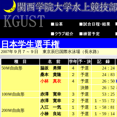
日本学生選手権
2007年９月７～９日 東京辰巳国際水泳場（長水路）
種 目
名 前
学年
予・決
記 録
50Ｍ自由形
脇坂 勇輝
４
予選
24：24
桑本 貴隆
２
予選
24：83
小林 真衣
４
予選
26：50
決勝
26：52
100Ｍ自由形
赤澤 寛幸
３
予選
53：25
赤澤 寛幸
２
予選
１・55：72
入江 一気
１
予選
１・58：81
200Ｍ自由形
小禄 良祐
３
予選
１・59：14