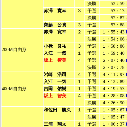
決勝
52：59
赤澤 寛幸
３
予選
53：13
決勝
52：87
齋藤 公貴
３
予選
53：88
赤澤 寛幸
２
予選
１・55：43
決勝
１・54：06
小禄 良祐
３
予選
１・58：86
200Ｍ自由形
入江 一気
１
予選
１・59：40
坂上 智美
４
予選
２・07：46
決勝
２・07：78
岩崎 浩司
４
予選
４・11：97
入江 一気
１
予選
４・12：89
400Ｍ自由形
吉岡 佑樹
１
予選
４・19：53
坂上 智美
４
予選
４・28：08
決勝
４・26：90
和佐田 勝久
１
予選
１・05：67
決勝
１・05：47
三浦 翔太
１
予選
１・06：37