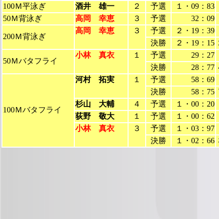
100Ｍ平泳ぎ
酒井 雄一
２
予選
１・09：83
50Ｍ背泳ぎ
高岡 幸恵
３
予選
32：09
高岡 幸恵
３
予選
２・19：39
200Ｍ背泳ぎ
決勝
２・19：15
小林 真衣
１
予選
29：27
50Ｍバタフライ
決勝
28：77
河村 拓実
１
予選
58：69
決勝
58：75
杉山 大輔
４
予選
１・00：20
100Ｍバタフライ
荻野 敬大
１
予選
１・00：62
小林 真衣
３
予選
１・03：97
決勝
１・02：66