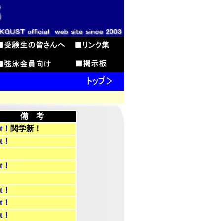
備 考
st！
関学新！
st！
st！
st！
st！
st！