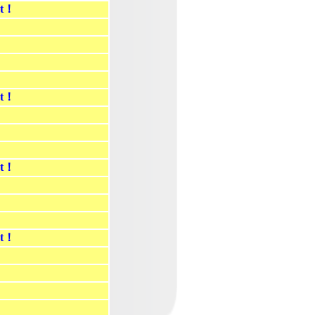
st！
st！
st！
st！