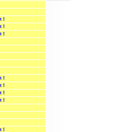
st！
st！
st！
st！
st！
st！
st！
st！