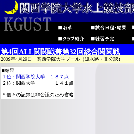
第4回ALL関関戦兼第32回総合関関戦
2009年4月29日 関西学院大学プール（短水路・非公認）
■結果
１位：関西学院大学 １８７点
２位：関西大学 １４１点
＊個々の記録は非公認のため省略