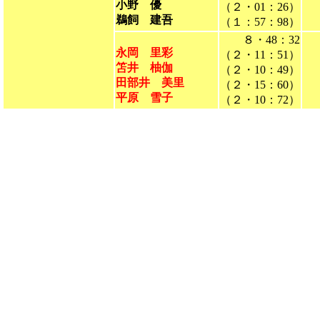
小野 優
（２・01：26）
鵜飼 建吾
（１：57：98）
８・48：32
永岡 里彩
（２・11：51）
笘井 柚伽
（２・10：49）
田部井 美里
（２・15：60）
平原 雪子
（２・10：72）