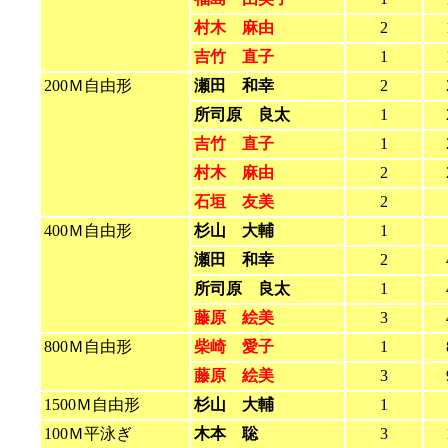
村木 麻由
2
吉竹 直子
1
200Ｍ自由形
瀬田 和幸
2
所司原 良太
1
吉竹 直子
1
村木 麻由
2
石垣 友美
2
400Ｍ自由形
杉山 大輔
1
瀬田 和幸
2
所司原 良太
1
藤原 絵美
3
800Ｍ自由形
柴崎 愛子
1
藤原 絵美
3
1500Ｍ自由形
杉山 大輔
1
100Ｍ平泳ぎ
木本 聡
3