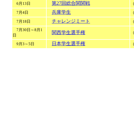
第27回総合関関戦
6月13日
兵庫学生
7月4日
チャレンジミート
7月18日
7月30日～8月1
関西学生選手権
日
日本学生選手権
9月3～5日