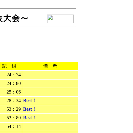
記 録
備 考
24：74
24：80
25：06
28：34
Best！
53：29
Best！
53：89
Best！
54：14