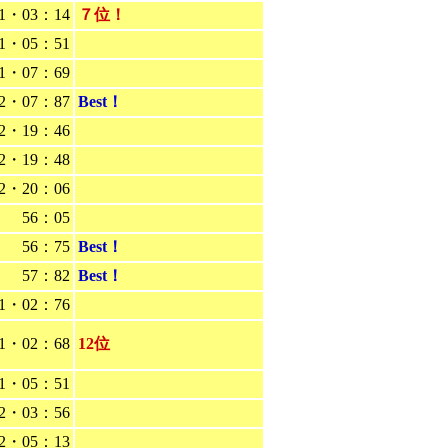
1・03：14
７位！
1・05：51
1・07：69
2・07：87
Best！
2・19：46
2・19：48
2・20：06
56：05
56：75
Best！
57：82
Best！
1・02：76
1・02：68
12位
1・05：51
2・03：56
2・05：13