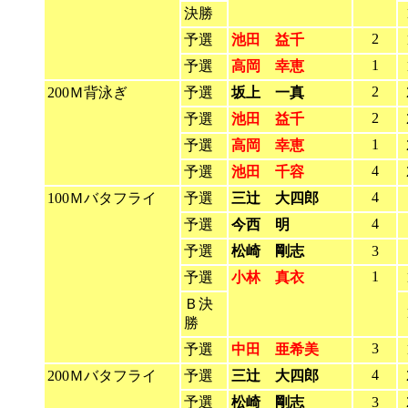
決勝
2
予選
池田 益千
1
予選
高岡 幸恵
2
200Ｍ背泳ぎ
予選
坂上 一真
2
予選
池田 益千
1
予選
高岡 幸恵
4
予選
池田 千容
4
100Ｍバタフライ
予選
三辻 大四郎
4
予選
今西 明
予選
松崎 剛志
3
1
予選
小林 真衣
Ｂ決
勝
3
予選
中田 亜希美
4
200Ｍバタフライ
予選
三辻 大四郎
予選
松崎 剛志
3