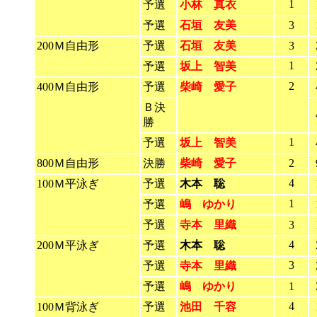
1
予選
小林 真衣
予選
石垣 友美
3
200Ｍ自由形
予選
石垣 友美
3
1
予選
坂上 智美
2
400Ｍ自由形
予選
柴崎 愛子
Ｂ決
勝
1
予選
坂上 智美
800Ｍ自由形
決勝
柴崎 愛子
2
4
100Ｍ平泳ぎ
予選
木本 聡
1
予選
嶋 ゆかり
予選
寺本 里織
3
4
200Ｍ平泳ぎ
予選
木本 聡
3
予選
寺本 里織
予選
嶋 ゆかり
1
4
100Ｍ背泳ぎ
予選
池田 千容