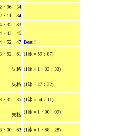
2・06：34
2・11：84
4・35：83
4・43：45
4・52：47
Best！
3・52：61
(1泳＝59：87)
失格
(1泳＝1・03：33)
失格
(1泳＝27：32)
3・35：35
(1泳＝54：11)
(1泳＝1・00：09)
失格
8・00：63
(1泳＝1・58：28)