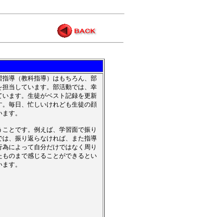
習指導（教科指導）はもちろん、部
を担当しています。部活動では、幸
ています。生徒がベスト記録を更新
す。毎日、忙しいけれども生徒の顔
います。
うことです。例えば、学習面で振り
では、振り返らなければ、また指導
行為によって自分だけではなく周り
たものまで感じることができるとい
います。