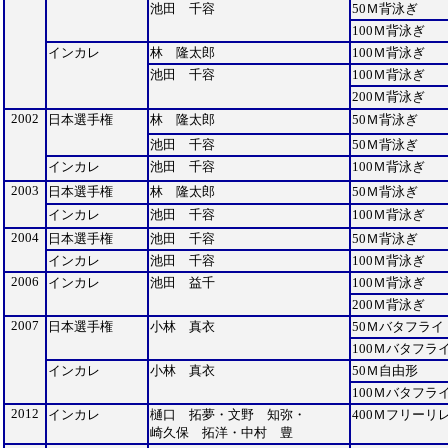
池田 千容
50Ｍ背泳ぎ
100Ｍ背泳ぎ
インカレ
林 隆太郎
100Ｍ背泳ぎ
池田 千容
100Ｍ背泳ぎ
200Ｍ背泳ぎ
2002
日本選手権
林 隆太郎
50Ｍ背泳ぎ
池田 千容
50Ｍ背泳ぎ
インカレ
池田 千容
100Ｍ背泳ぎ
2003
日本選手権
林 隆太郎
50Ｍ背泳ぎ
インカレ
池田 千容
100Ｍ背泳ぎ
2004
日本選手権
池田 千容
50Ｍ背泳ぎ
インカレ
池田 千容
100Ｍ背泳ぎ
2006
インカレ
池田 益千
100Ｍ背泳ぎ
200Ｍ背泳ぎ
2007
日本選手権
小林 真衣
50Ｍバタフライ
100Ｍバタフラ
インカレ
小林 真衣
50Ｍ自由形
100Ｍバタフラ
2012
インカレ
樋口 拓夢・文野 知弥・
400Ｍフリーリ
崎久保 拓洋・中村 豊