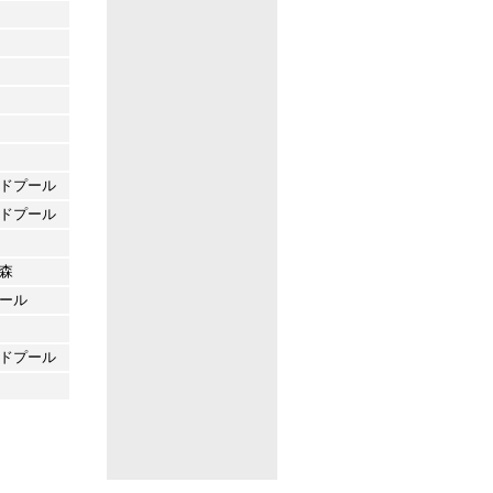
ドプール
ドプール
森
ール
ドプール