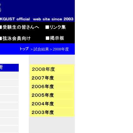
＞試合結果＞2008年度
所