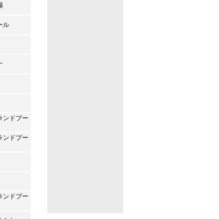
場
ール
ナ
ランドプー
ランドプー
ランドプー