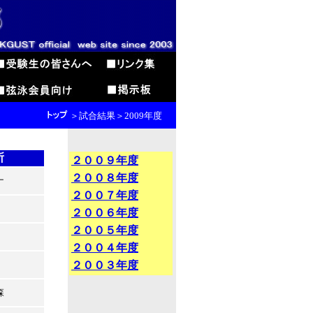
＞試合結果＞2009年度
所
２００９年度
２００８年度
ナ
２００７年度
２００６年度
２００５年度
２００４年度
２００３年度
森