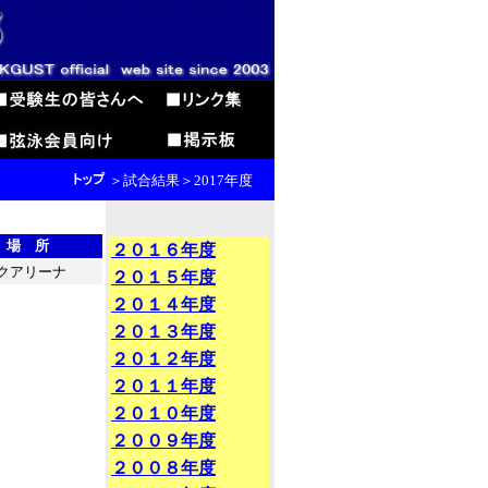
＞試合結果＞2017年度
場 所
２０１６年度
クアリーナ
２０１５年度
２０１４年度
２０１３年度
２０１２年度
２０１１年度
２０１０年度
２００９年度
２００８年度